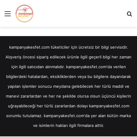
Menü
Ar
kampanyakesfet.com tüketiciler için ücretsiz bir bilgi servisidir.
Alışveriş öncesi sipariş edilecek ürünle ilgili geçerli bilgi her zaman
için ilgili satıcıdan alınmalıdır. kampanyakesfet.com'da verilen
bilgilerdeki hatalardan, eksikliklerden veya bu bilgilere dayanılarak
yapılan işlemler sonucu meydana gelebilecek her türlü maddi ve
manevi zararlardan ve her ne şekilde olursa olsun üçüncü kişilerin
uğrayabileceği her türlü zararlardan dolayı kampanyakesfet.com
sorumlu tutulamaz. kampanyakesfet.com'da yer alan bütün marka
ve isimlerin hakları ilgili firmalara aittir.