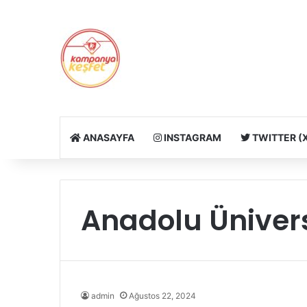
ANASAYFA
INSTAGRAM
TWITTER (
Anadolu Ünivers
admin
Ağustos 22, 2024