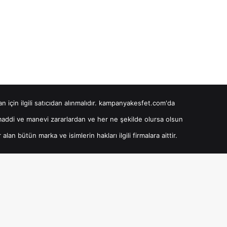
man için ilgili satıcıdan alınmalıdır. kampanyakesfet.com'da
 maddi ve manevi zararlardan ve her ne şekilde olursa olsun
bütün marka ve isimlerin hakları ilgili firmalara aittir.