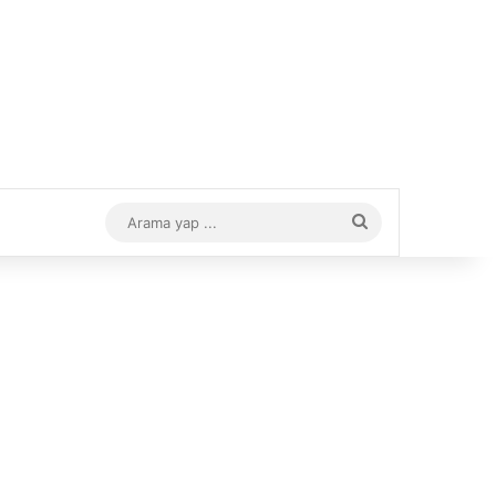
Arama
yap
...